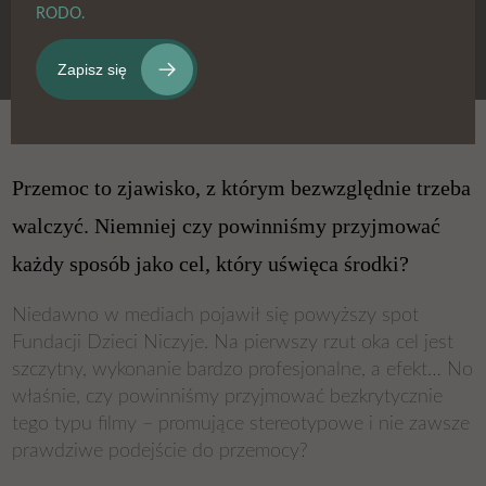
RODO.
Przemoc to zjawisko, z którym bezwzględnie trzeba
walczyć. Niemniej czy powinniśmy przyjmować
każdy sposób jako cel, który uświęca środki?
Niedawno w mediach pojawił się powyższy spot
Fundacji Dzieci Niczyje. Na pierwszy rzut oka cel jest
szczytny, wykonanie bardzo profesjonalne, a efekt… No
właśnie, czy powinniśmy przyjmować bezkrytycznie
tego typu filmy – promujące stereotypowe i nie zawsze
prawdziwe podejście do przemocy?