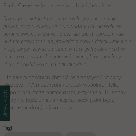
Paolo Crepet
w jednej ze swoich książek pisze:
Sytuacja kobiet jest lepsza, bo walczyły one o swoje
prawa, zorganizowały się i prowadziły wielkie walki w
obronie swoich własnych praw, ale takich samych walk
nikt nie prowadził i nie prowadzi o prawa dzieci. Dzieci nie
mogą zorganizować się same w ruch polityczny i nikt w
tych cywilizowanych społeczeństwach, które powinny
chronić najsłabszych, nie chroni dzieci.
Kto zatem powinien chronić najsłabszych? Kobiety?
Mężczyźni? A może jedni i drudzy wspólnie? Tylko
Umów wizytę
współpraca może pomóc
naszej przyszłości
. Ta jednak
nigdy nie będzie miała miejsca, kiedy jedni będą
postrzegać drugich jako wroga.
Tagi