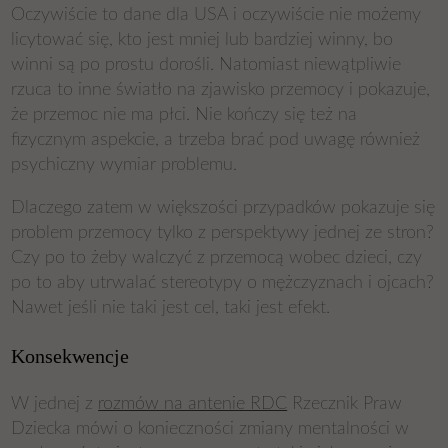
Oczywiście to dane dla USA i oczywiście nie możemy
licytować się, kto jest mniej lub bardziej winny, bo
winni są po prostu dorośli. Natomiast niewątpliwie
rzuca to inne światło na zjawisko przemocy i pokazuje,
że przemoc nie ma płci. Nie kończy się też na
fizycznym aspekcie, a trzeba brać pod uwagę również
psychiczny wymiar problemu.
Dlaczego zatem w większości przypadków pokazuje się
problem przemocy tylko z perspektywy jednej ze stron?
Czy po to żeby walczyć z przemocą wobec dzieci, czy
po to aby utrwalać stereotypy o mężczyznach i ojcach?
Nawet jeśli nie taki jest cel, taki jest efekt.
Konsekwencje
W jednej z
rozmów na antenie RDC
Rzecznik Praw
Dziecka mówi o konieczności zmiany mentalności w