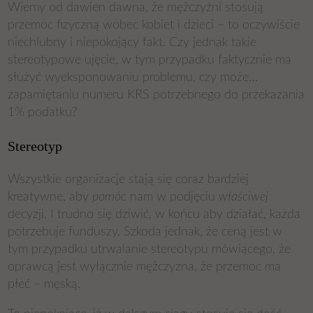
Wiemy od dawien dawna, że mężczyźni stosują
przemoc fizyczną wobec kobiet i dzieci – to oczywiście
niechlubny i niepokojący fakt. Czy jednak takie
stereotypowe ujęcie, w tym przypadku faktycznie ma
służyć wyeksponowaniu problemu, czy może…
zapamiętaniu numeru KRS potrzebnego do przekazania
1% podatku?
Stereotyp
Wszystkie organizacje stają się coraz bardziej
kreatywne, aby
pomóc
nam w podjęciu
właściwej
decyzji. I trudno się dziwić, w końcu aby działać, każda
potrzebuje funduszy. Szkoda jednak, że ceną jest w
tym przypadku utrwalanie stereotypu mówiącego, że
oprawcą jest wyłącznie mężczyzna, że przemoc ma
płeć – męską.