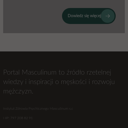
Dowiedz się więcej
Portal Masculinum to źródło rzetelnej
wiedzy i inspiracji o męskości i rozwoju
mężczyzn.
Instytut Zdrowia Psychicznego Masculinum s.c
NIP: 797 208 82 91