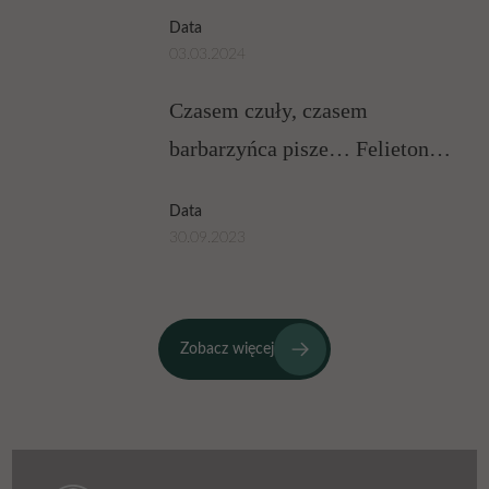
Data
03.03.2024
Czasem czuły, czasem
barbarzyńca pisze… Felieton
Jacka Masłowskiego
Data
30.09.2023
Zobacz więcej