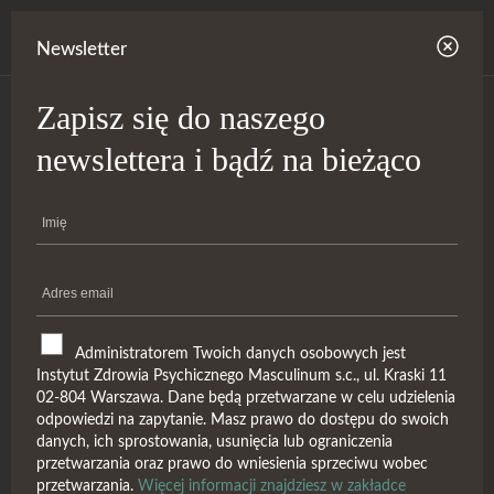
Newsletter
Zapisz się do naszego
newslettera i bądź na bieżąco
Administratorem Twoich danych osobowych jest
Instytut Zdrowia Psychicznego Masculinum s.c., ul. Kraski 11
02-804 Warszawa. Dane będą przetwarzane w celu udzielenia
Czy przekażesz 1% na utrwalanie
odpowiedzi na zapytanie. Masz prawo do dostępu do swoich
danych, ich sprostowania, usunięcia lub ograniczenia
stereotypów?
przetwarzania oraz prawo do wniesienia sprzeciwu wobec
przetwarzania.
Więcej informacji znajdziesz w zakładce