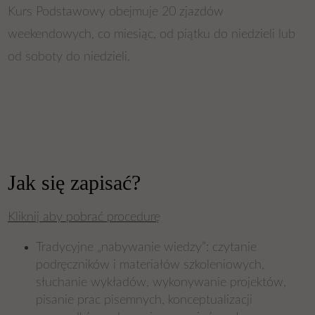
Kurs Podstawowy obejmuje 20 zjazdów
weekendowych, co miesiąc, od piątku do niedzieli lub
od soboty do niedzieli.
Jak się zapisać?
Kliknij aby pobrać procedurę
Tradycyjne „nabywanie wiedzy”: czytanie
podręczników i materiałów szkoleniowych,
słuchanie wykładów, wykonywanie projektów,
pisanie prac pisemnych, konceptualizacji