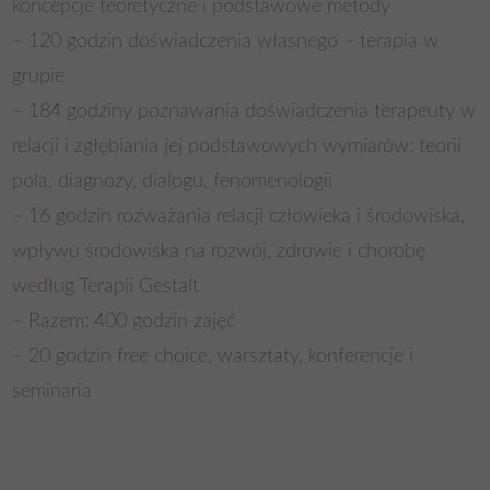
koncepcje teoretyczne i podstawowe metody
– 120 godzin doświadczenia własnego – terapia w
grupie
– 184 godziny poznawania doświadczenia terapeuty w
relacji i zgłębiania jej podstawowych wymiarów: teorii
pola, diagnozy, dialogu, fenomenologii
– 16 godzin rozważania relacji człowieka i środowiska,
wpływu środowiska na rozwój, zdrowie i chorobę
według Terapii Gestalt
– Razem: 400 godzin zajęć
– 20 godzin free choice, warsztaty, konferencje i
seminaria