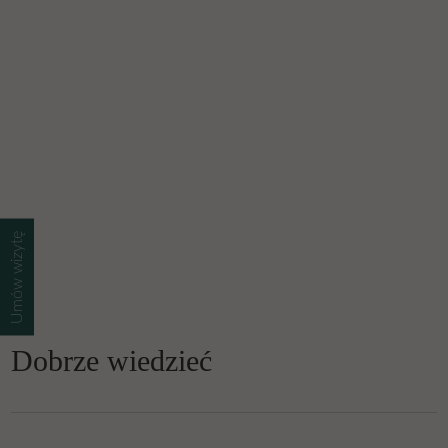
Umów wizytę
Dobrze wiedzieć