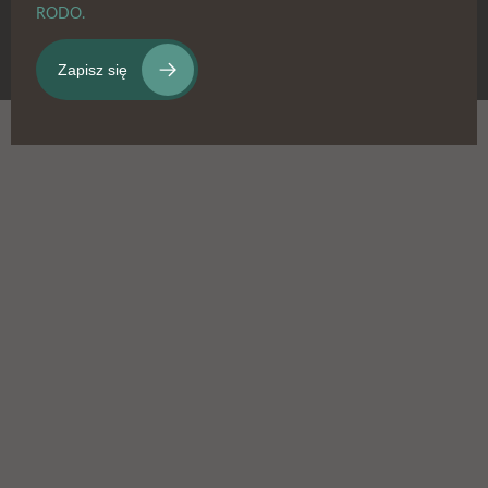
RODO.