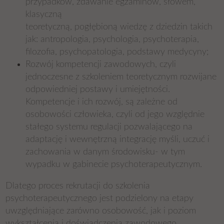
przypadków, zdawanie egzaminów, słowem,
klasyczną
teoretyczną, pogłębioną wiedzę z dziedzin takich
jak: antropologia, psychologia, psychoterapia,
filozofia, psychopatologia, podstawy medycyny;
Rozwój kompetencji zawodowych, czyli
jednoczesne z szkoleniem teoretycznym rozwijane
odpowiedniej postawy i umiejętności.
Kompetencje i ich rozwój, są zależne od
osobowości człowieka, czyli od jego względnie
stałego systemu regulacji pozwalającego na
adaptację i wewnętrzną integrację myśli, uczuć i
zachowania w danym środowisku- w tym
wypadku w gabinecie psychoterapeutycznym.
Dlatego proces rekrutacji do szkolenia
psychoterapeutycznego jest podzielony na etapy
uwzględniające zarówno osobowość, jak i poziom
wykształcenia i doświadczenia zawodowego.