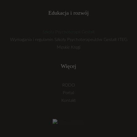
Edukacja i rozwój
Szkoła Psychoterapii Gestalt
Wymagania i regulamin Szkoły Psychoterapeutów Gestalt ITEG
Męskie Kręgi
Więcej
RODO
Portal
Kontakt