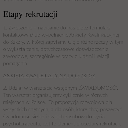
Etapy rekrutacji
1. Zgłoszenie – napisanie do nas przez formularz
kontaktowy i/lub wypełnienie Ankiety Kwalifikacyjnej
do Szkoły, w której zapytamy Cię o różne rzeczy w tym
o wykształcenie, dotychczasowe doświadczenie
zawodowe, szczególnie w pracy z ludźmi i relacji
pomagania
ANKIETA KWALIFIKACYJNA DO SZKOŁY
2. Udział w warsztacie wstępnym „ŚWIADOMOŚĆ”.
Ten warsztat organizujemy cyklicznie w różnych
miejscach w Polsce. To propozycja rozwojowa dla
wszystkich chętnych, a dla osób, które chcą poszerzyć
świadomość siebie i swoich zasobów do bycia
psychoterapeutą, jest to element procedury rekrutacji.