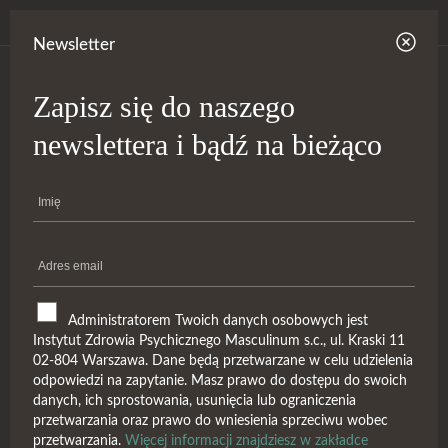
Newsletter
Zapisz się do naszego
newslettera i bądź na bieżąco
Administratorem Twoich danych osobowych jest
Instytut Zdrowia Psychicznego Masculinum s.c., ul. Kraski 11
02-804 Warszawa. Dane będą przetwarzane w celu udzielenia
Szkoła Psychoterapii Kurs
odpowiedzi na zapytanie. Masz prawo do dostępu do swoich
danych, ich sprostowania, usunięcia lub ograniczenia
Podstawowy
przetwarzania oraz prawo do wniesienia sprzeciwu wobec
przetwarzania.
Więcej informacji znajdziesz w zakładce