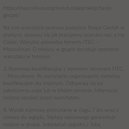
https://masculinum.org/instytutsklep/sklep/taste-
gestalt/
Na tym warsztacie poznasz podejście Terapii Gestalt w
praktyce, dowiesz się jak pracujemy, poznasz nas, a my
Ciebie. Warsztat prowadza trenerzy ITEG –
Masculinum. O miejscu w grupie decyduje opłacenie
warsztatu w terminie.
3. Rozmowa kwalifikacyjna z trenerem/ trenerami ITEG
– Masculinum. Po warsztacie, organizujemy rozmowy
kwalifikacyjne dla chętnych. Odbywają się po
zakończeniu zajęć lub w bliskim terminie. Informacje
możesz uzyskać przed warsztatem.
4. Wyniki rozmowy przesyłamy w ciągu 7 dni wraz z
umowa do wglądu. Wpłata wpisowego gwarantuje
miejsce w grupie. Sekretariat uzgodni z Tobą