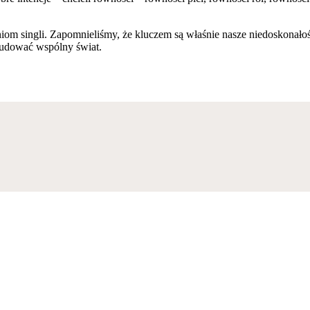
m singli. Zapomnieliśmy, że kluczem są właśnie nasze niedoskonałości
 budować wspólny świat.