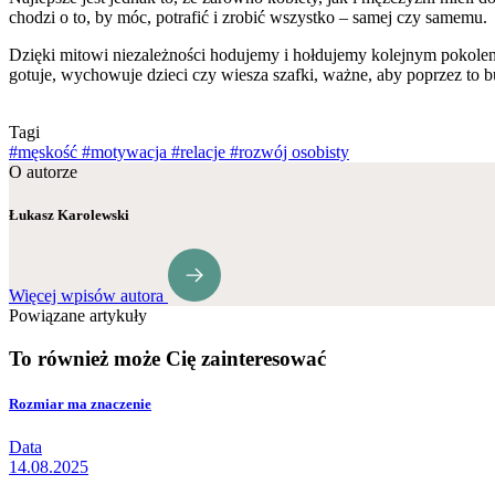
chodzi o to, by móc, potrafić i zrobić wszystko – samej czy samemu.
Dzięki mitowi niezależności hodujemy i hołdujemy kolejnym pokolenio
gotuje, wychowuje dzieci czy wiesza szafki, ważne, aby poprzez to
Tagi
#męskość
#motywacja
#relacje
#rozwój osobisty
O autorze
Łukasz Karolewski
Więcej wpisów autora
Powiązane artykuły
To również może Cię zainteresować
Rozmiar ma znaczenie
Data
14.08.2025