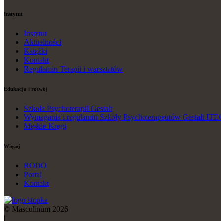
Instytut
Instytut
Aktualności
Książki
Kontakt
Regulamin Terapii i warsztatów
Edukacja i rozwój
Szkoła Psychoterapii Gestalt
Wymagania i regulamin Szkoły Psychoterapeutów Gestalt ITE
Męskie Kręgi
Więcej
RODO
Portal
Kontakt
© Masculinum 2026
|