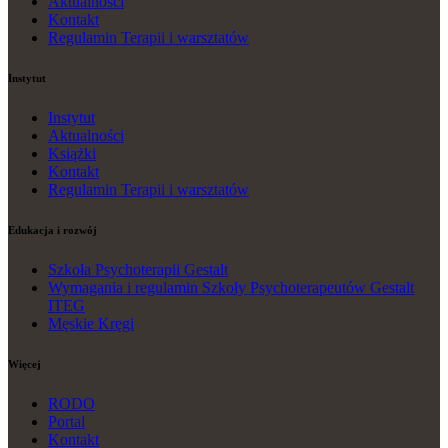
Aktualności
Kontakt
Regulamin Terapii i warsztatów
Instytut
Instytut
Aktualności
Książki
Kontakt
Regulamin Terapii i warsztatów
Edukacja i rozwój
Szkoła Psychoterapii Gestalt
Wymagania i regulamin Szkoły Psychoterapeutów Gestalt
ITEG
Męskie Kręgi
Więcej
RODO
Portal
Kontakt