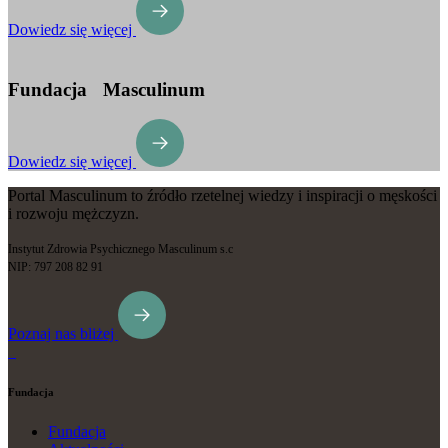
Dowiedz się więcej
Fundacja Masculinum
Dowiedz się więcej
Portal Masculinum to źródło rzetelnej wiedzy i inspiracji o męskości
i rozwoju mężczyzn.
Instytut Zdrowia Psychicznego Masculinum s.c
NIP: 797 208 82 91
Poznaj nas bliżej
Fundacja
Fundacja