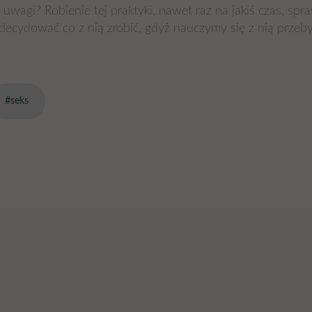
agi? Robienie tej praktyki, nawet raz na jakiś czas, spra
decydować co z nią zrobić, gdyż nauczymy się z nią prze
#seks