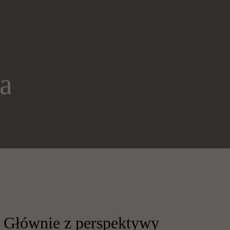
a
. Głównie z perspektywy