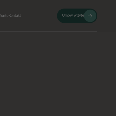
Umów wizytę
Konto
Kontakt