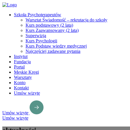
Szkoła Psychoterapeutów
Warsztat Świadomość – rekrutacja do szkoły
Kurs podstawowy (2 lata)
Kurs Zaawansowany (2 lata)
Superwizja
Kurs Psychologii
Kurs Podstaw wiedzy medycznej
Najczęściej zadawane pytania
Instytut
Fundacja
Portal
Męskie Kręgi
Warsztaty
Konto
Kontakt
Umów wizytę
Umów wizytę
Umów wizytę