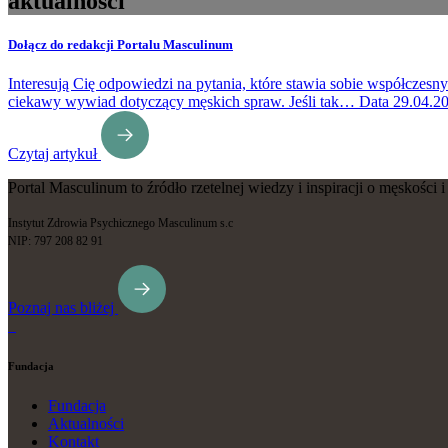
aktualności
Dołącz do redakcji Portalu Masculinum
Interesują Cię odpowiedzi na pytania, które stawia sobie współcze
ciekawy wywiad dotyczący męskich spraw. Jeśli tak…
Data
29.04.2
Czytaj artykuł
Portal Masculinum to źródło rzetelnej wiedzy i inspiracji o męskości
Instytut Zdrowia Psychicznego Masculinum s.c
NIP: 797 208 82 91
Poznaj nas bliżej
Fundacja
Fundacja
Aktualności
Kontakt