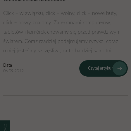
Click – w związku, click – wolny, click – nowe buty,
click – nowy znajomy. Za ekranami komputerów,
tabletów i komórek chowamy się przed prawdziwym
światem. Coraz rzadziej podejmujemy ryzyko, coraz
mniej jesteśmy szczęśliwi, za to bardziej samotni….
Data
Czytaj artykuł
06.09.2012