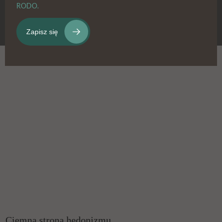
RODO.
Ciemna strona hedonizmu