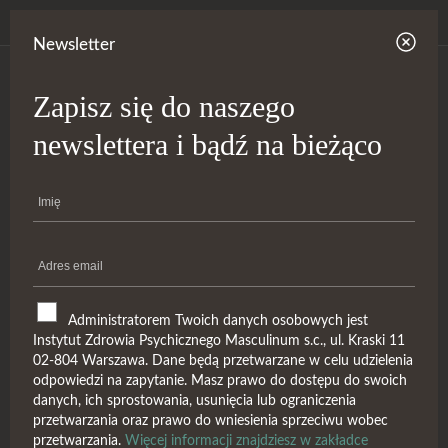
Newsletter
Zapisz się do naszego
newslettera i bądź na bieżąco
Administratorem Twoich danych osobowych jest
Instytut Zdrowia Psychicznego Masculinum s.c., ul. Kraski 11
02-804 Warszawa. Dane będą przetwarzane w celu udzielenia
odpowiedzi na zapytanie. Masz prawo do dostępu do swoich
danych, ich sprostowania, usunięcia lub ograniczenia
hedonizm
przetwarzania oraz prawo do wniesienia sprzeciwu wobec
przetwarzania.
Więcej informacji znajdziesz w zakładce