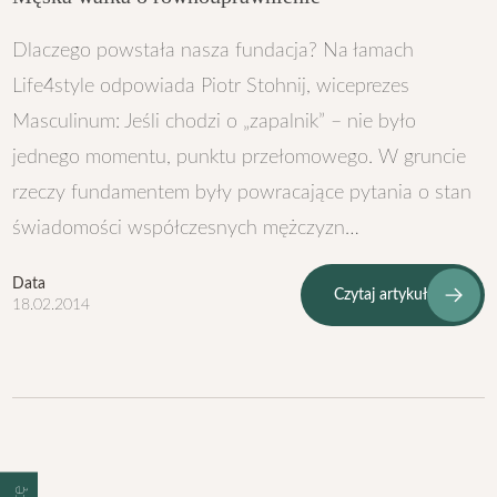
Dlaczego powstała nasza fundacja? Na łamach
Life4style odpowiada Piotr Stohnij, wiceprezes
Masculinum: Jeśli chodzi o „zapalnik” – nie było
jednego momentu, punktu przełomowego. W gruncie
rzeczy fundamentem były powracające pytania o stan
świadomości współczesnych mężczyzn…
Data
Czytaj artykuł
18.02.2014