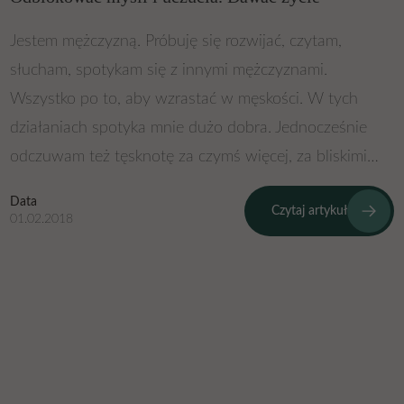
Jestem mężczyzną. Próbuję się rozwijać, czytam,
słucham, spotykam się z innymi mężczyznami.
Wszystko po to, aby wzrastać w męskości. W tych
działaniach spotyka mnie dużo dobra. Jednocześnie
odczuwam też tęsknotę za czymś więcej, za bliskimi…
Data
Czytaj artykuł
01.02.2018