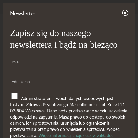
Newsletter
Zapisz się do naszego
newslettera i bądź na bieżąco
Administratorem Twoich danych osobowych jest
Instytut Zdrowia Psychicznego Masculinum s.c., ul. Kraski 11
02-804 Warszawa. Dane będą przetwarzane w celu udzielenia
odpowiedzi na zapytanie. Masz prawo do dostępu do swoich
danych, ich sprostowania, usunięcia lub ograniczenia
zarządzanie energią
przetwarzania oraz prawo do wniesienia sprzeciwu wobec
przetwarzania.
Więcej informacji znajdziesz w zakładce