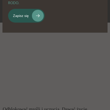
RODO.
Odblokować myśli i uczucia. Dawać życie