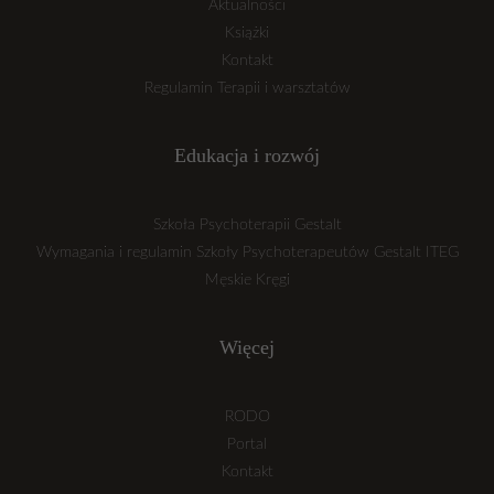
Aktualności
Książki
Kontakt
Regulamin Terapii i warsztatów
Edukacja i rozwój
Szkoła Psychoterapii Gestalt
Wymagania i regulamin Szkoły Psychoterapeutów Gestalt ITEG
Męskie Kręgi
Więcej
RODO
Portal
Kontakt