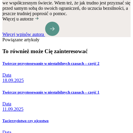
we współczesnym świecie. Wiem też, że jak trudno jest przyznać się
przed samym sobą do swoich ograniczeń, do uczucia bezsilności, a
jeszcze trudniej poprosić o pomoc.
Więcej u autorze
Więcej wpisów autora
Powiązane artykuły
To również może Cię zainteresować
Twórcze przystosowanie w niestabilnych czasach – część 2
Data
18.09.2025
Twórcze przystosowanie w niestabilnych czasach – część 1
Data
11.09.2025
Tacierzyństwo czy ojcostwo
Data