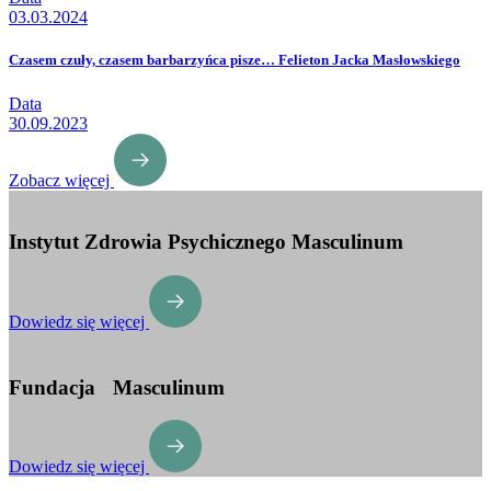
03.03.2024
Czasem czuły, czasem barbarzyńca pisze… Felieton Jacka Masłowskiego
Data
30.09.2023
Zobacz więcej
Instytut Zdrowia Psychicznego Masculinum
Dowiedz się więcej
Fundacja Masculinum
Dowiedz się więcej