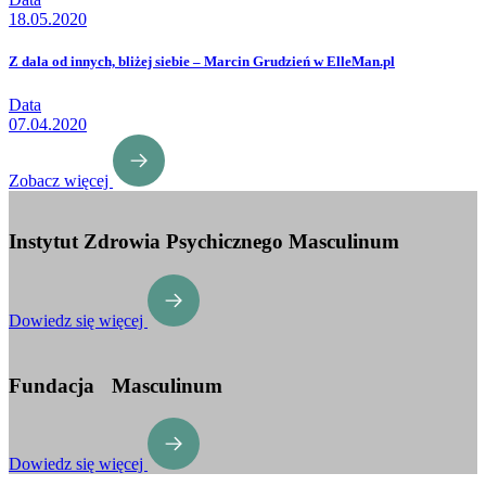
18.05.2020
Z dala od innych, bliżej siebie – Marcin Grudzień w ElleMan.pl
Data
07.04.2020
Zobacz więcej
Instytut Zdrowia Psychicznego Masculinum
Dowiedz się więcej
Fundacja Masculinum
Dowiedz się więcej