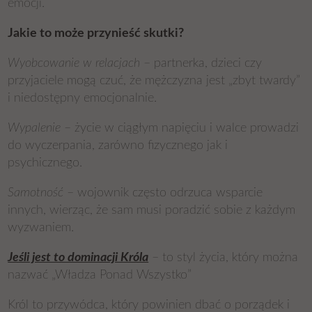
emocji.
Jakie to może przynieść skutki?
Wyobcowanie w relacjach
– partnerka, dzieci czy
przyjaciele mogą czuć, że mężczyzna jest „zbyt twardy”
i niedostępny emocjonalnie.
Wypalenie
– życie w ciągłym napięciu i walce prowadzi
do wyczerpania, zarówno fizycznego jak i
psychicznego.
Samotność
– wojownik często odrzuca wsparcie
innych, wierząc, że sam musi poradzić sobie z każdym
wyzwaniem.
Jeśli jest to dominacji Króla
– to styl życia, który można
nazwać „Władza Ponad Wszystko”
Król to przywódca, który powinien dbać o porządek i