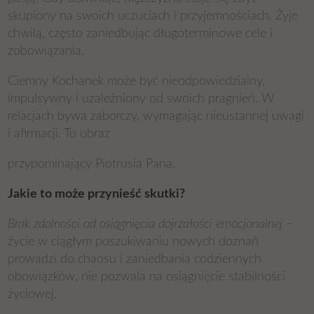
skupiony na swoich uczuciach i przyjemnościach. Żyje
chwilą, często zaniedbując długoterminowe cele i
zobowiązania.
Ciemny Kochanek może być nieodpowiedzialny,
impulsywny i uzależniony od swoich pragnień. W
relacjach bywa zaborczy, wymagając nieustannej uwagi
i afirmacji. To obraz
przypominający Piotrusia Pana.
Jakie to może przynieść skutki?
Brak zdolności od osiągnięcia dojrzałości emocjonalnej
–
życie w ciągłym poszukiwaniu nowych doznań
prowadzi do chaosu i zaniedbania codziennych
obowiązków, nie pozwala na osiągnięcie stabilności
życiowej.