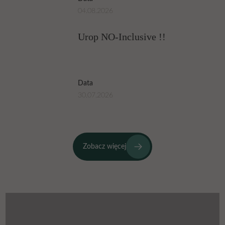
04.08.2026
Urop NO-Inclusive !!
Data
30.07.2026
Zobacz więcej