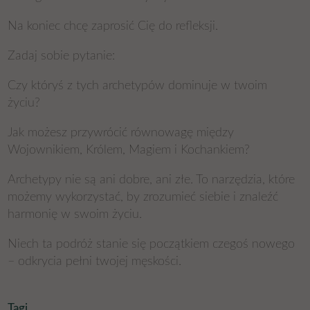
Na koniec chcę zaprosić Cię do refleksji.
Zadaj sobie pytanie:
Czy któryś z tych archetypów dominuje w twoim
życiu?
Jak możesz przywrócić równowagę między
Wojownikiem, Królem, Magiem i Kochankiem?
Archetypy nie są ani dobre, ani złe. To narzędzia, które
możemy wykorzystać, by zrozumieć siebie i znaleźć
harmonię w swoim życiu.
Niech ta podróż stanie się początkiem czegoś nowego
– odkrycia pełni twojej męskości.
Tagi