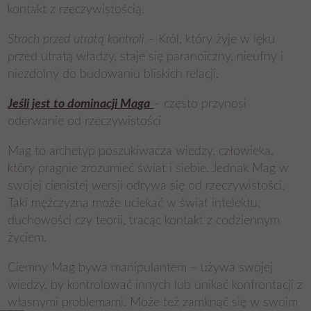
kontakt z rzeczywistością.
Strach przed utratą kontroli
– Król, który żyje w lęku
przed utratą władzy, staje się paranoiczny, nieufny i
niezdolny do budowaniu bliskich relacji.
Jeśli jest to dominacji Maga
–
często przynosi
oderwanie od rzeczywistości
Mag to archetyp poszukiwacza wiedzy, człowieka,
który pragnie zrozumieć świat i siebie. Jednak Mag w
swojej cienistej wersji odrywa się od rzeczywistości.
Taki mężczyzna może uciekać w świat intelektu,
duchowości czy teorii, tracąc kontakt z codziennym
życiem.
Ciemny Mag bywa manipulantem – używa swojej
wiedzy, by kontrolować innych lub unikać konfrontacji z
własnymi problemami. Może też zamknąć się w swoim