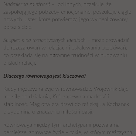
Nadmierna zależność
– od innych, oczekuje, że
zaspokoją jego potrzeby emocjonalne, poszukuje ciągle
nowych luster, które potwierdzą jego wyidealizowany
obraz siebie.
Skupienie na romantycznych ideałach
– może prowadzić
do rozczarowań w relacjach i eskalowania oczekiwań,
co przekłada się na ogromne trudności w budowaniu
bliskich relacji.
Dlaczego równowaga jest kluczowa?
Kiedy mężczyzna żyje w równowadze, Wojownik daje
mu siłę do działania, Król zapewnia mądrość i
stabilność, Mag otwiera drzwi do refleksji, a Kochanek
przypomina o znaczeniu miłości i pasji.
Równowaga między tymi archetypami pozwala na
pełniejsze, zdrowsze życie – takie, w którym mężczyzna