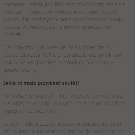
harmonię. Jednak gdy Król traci równowagę, staje się
tyranem – skupionym wyłącznie na sobie i swojej
władzy. Taki mężczyzna może wykorzystywać swoją
pozycję do kontrolowania innych, ignorując ich
potrzeby.
Despotyczny Król oczekuje, że świat będzie mu
podporządkowany. Nie znosi sprzeciwu, krytyki ani
zmian. W relacjach jest dominujący, a w pracy –
apodyktyczny.
Jakie to może przynieść skutki?
Konfliktach w relacjach
– Król w swojej ciemnej wersji
nie widzi innych jako równych sobie, co prowadzi do
napięć i nieporozumień.
Izolacja
– taki mężczyzna zaczyna otaczać się ludźmi,
którzy jedynie potwierdzają jego wizję świata, tracąc