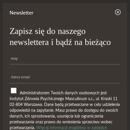
Newsletter
Zapisz się do naszego
newslettera i bądź na bieżąco
Administratorem Twoich danych osobowych jest
Instytut Zdrowia Psychicznego Masculinum s.c., ul. Kraski 11
02-804 Warszawa. Dane będą przetwarzane w celu udzielenia
Męskie archetypy – lustra
odpowiedzi na zapytanie. Masz prawo do dostępu do swoich
danych, ich sprostowania, usunięcia lub ograniczenia
współczesnej męskości
przetwarzania oraz prawo do wniesienia sprzeciwu wobec
przetwarzania.
Więcej informacji znajdziesz w zakładce