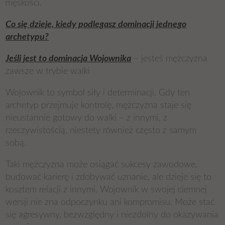
męskości.
Co się dzieje, kiedy podlegasz dominacji jednego
archetypu?
Jeśli jest to dominacja Wojownika
– jesteś mężczyzna
zawsze w trybie walki
Wojownik to symbol siły i determinacji. Gdy ten
archetyp przejmuje kontrolę, mężczyzna staje się
nieustannie gotowy do walki – z innymi, z
rzeczywistością, niestety również często z samym
sobą.
Taki mężczyzna może osiągać sukcesy zawodowe,
budować karierę i zdobywać uznanie, ale dzieje się to
kosztem relacji z innymi. Wojownik w swojej ciemnej
wersji nie zna odpoczynku ani kompromisu. Może stać
się agresywny, bezwzględny i niezdolny do okazywania