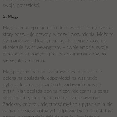
swojej przeszłości.
3. Mag.
Mag to archetyp mądrości i duchowości. To mężczyzna,
który poszukuje prawdy, wiedzy i zrozumienia. Może to
być naukowiec, filozof, mentor, ale również ktoś, kto
eksploruje świat wewnętrzny – swoje emocje, swoje
przekonania i pogłębia proces zrozumienia zarówno
siebie jak i otoczenia.
Mag przypomina nam, że prawdziwa mądrość nie
polega na posiadaniu odpowiedzi na wszystkie
pytania, lecz na gotowości do zadawania nowych
pytań. Mag posiada pewną niezwykle cenną, a coraz
rzadziej spotykaną męską cechę – zaciekawienie.
Zaciekawienie to umiejętność myślenia pytaniami a nie
zamykanie się w gotowych odpowiedziach. Ta ostatnia