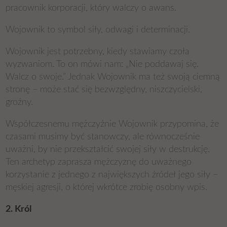
pracownik korporacji, który walczy o awans.
Wojownik to symbol siły, odwagi i determinacji.
Wojownik jest potrzebny, kiedy stawiamy czoła
wyzwaniom. To on mówi nam: „Nie poddawaj się.
Walcz o swoje.” Jednak Wojownik ma też swoją ciemną
stronę – może stać się bezwzględny, niszczycielski,
groźny.
Współczesnemu mężczyźnie Wojownik przypomina, że
czasami musimy być stanowczy, ale równocześnie
uważni, by nie przekształcić swojej siły w destrukcję.
Ten archetyp zaprasza mężczyznę do uważnego
korzystanie z jednego z największych źródeł jego siły –
męskiej agresji, o której wkrótce zrobię osobny wpis.
2. Król