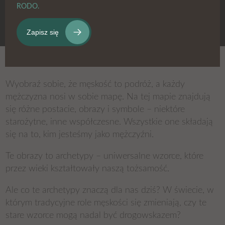
RODO.
Wyobraź sobie, że męskość to podróż, a każdy
mężczyzna nosi w sobie mapę. Na tej mapie znajdują
się różne postacie, obrazy i symbole – niektóre
starożytne, inne współczesne. Wszystkie one składają
się na to, kim jesteśmy jako mężczyźni.
Te obrazy to archetypy – uniwersalne wzorce, które
przez wieki kształtowały naszą tożsamość.
Ale co te archetypy znaczą dla nas dziś? W świecie, w
którym tradycyjne role męskości się zmieniają, czy te
stare wzorce mogą nadal być drogowskazem?