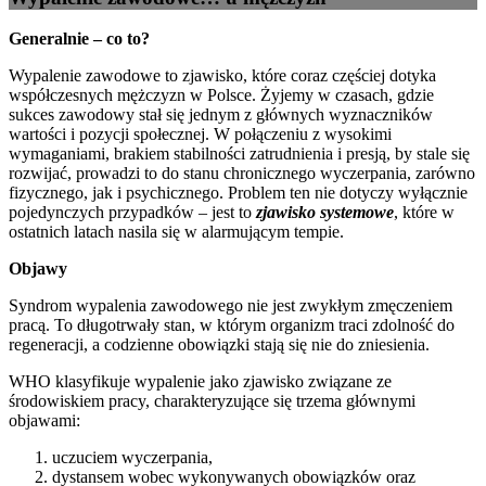
Generalnie – co to?
Wypalenie zawodowe to zjawisko, które coraz częściej dotyka
współczesnych mężczyzn w Polsce. Żyjemy w czasach, gdzie
sukces zawodowy stał się jednym z głównych wyznaczników
wartości i pozycji społecznej. W połączeniu z wysokimi
wymaganiami, brakiem stabilności zatrudnienia i presją, by stale się
rozwijać, prowadzi to do stanu chronicznego wyczerpania, zarówno
fizycznego, jak i psychicznego. Problem ten nie dotyczy wyłącznie
pojedynczych przypadków – jest to
zjawisko systemowe
, które w
ostatnich latach nasila się w alarmującym tempie.
Objawy
Syndrom wypalenia zawodowego nie jest zwykłym zmęczeniem
pracą. To długotrwały stan, w którym organizm traci zdolność do
regeneracji, a codzienne obowiązki stają się nie do zniesienia.
WHO klasyfikuje wypalenie jako zjawisko związane ze
środowiskiem pracy, charakteryzujące się trzema głównymi
objawami:
uczuciem wyczerpania,
dystansem wobec wykonywanych obowiązków oraz