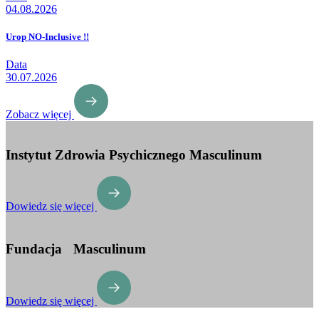
04.08.2026
Urop NO-Inclusive !!
Data
30.07.2026
Zobacz więcej
Instytut Zdrowia Psychicznego Masculinum
Dowiedz się więcej
Fundacja Masculinum
Dowiedz się więcej